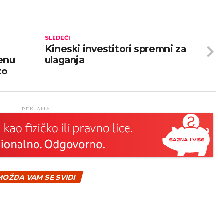
SLEDEĆI
Kineski investitori spremni za
jenu
ulaganja
to
REKLAMA
OŽDA VAM SE SVIDI