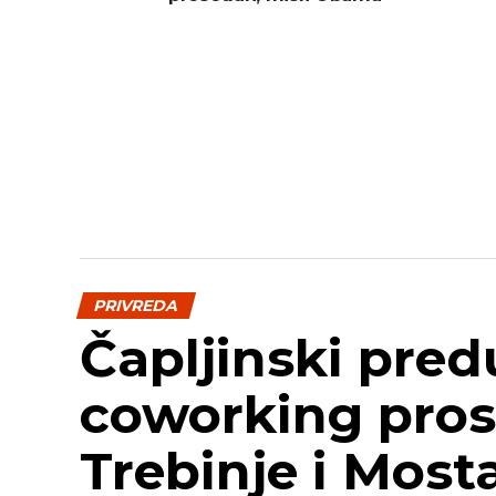
PRIVREDA
Čapljinski pred
coworking pros
Trebinje i Most