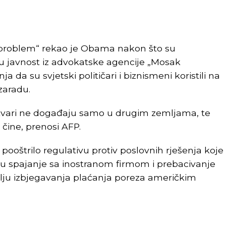
i problem“ rekao je Obama nakon što su
u javnost iz advokatske agencije „Mosak
 da su svjetski političari i biznismeni koristili na
 zaradu.
tvari ne događaju samo u drugim zemljama, te
 čine, prenosi AFP.
 pooštrilo regulativu protiv poslovnih rješenja koje
spajanje sa inostranom firmom i prebacivanje
ilju izbjegavanja plaćanja poreza američkim