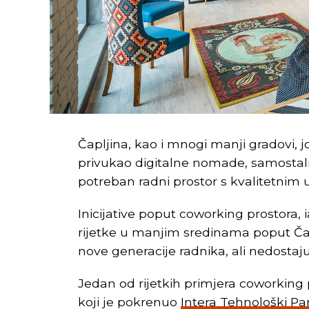
Čapljina, kao i mnogi manji gradovi, 
privukao digitalne nomade, samostaln
potreban radni prostor s kvalitetnim 
Inicijative poput coworking prostora, 
rijetke u manjim sredinama poput Čapl
nove generacije radnika, ali nedostaj
Jedan od rijetkih primjera coworking 
koji je pokrenuo
Intera Tehnološki Pa