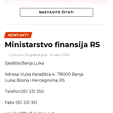
NASTAVITE ČITATI
KONTAKTI
Ministarstvo finansija RS
Objavljeno
10 godina prije
10. april 2016.
Sjedište:Banja Luka
Adresa: Vuka Karadžića 4 ; 78000 Banja
Luka; Bosna i Hercegovina; RS
Telefon:051 331 350
Faks: 051 331 351