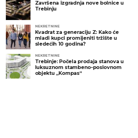
Završena izgradnja nove bolnice u
Trebinju
NEKRETNINE
Kvadrat za generaciju Z: Kako će
mladi kupci promijeniti tržište u
sledećih 10 godina?
NEKRETNINE
Trebinje: Počela prodaja stanova u
luksuznom stambeno-poslovnom
objektu „Kompas“