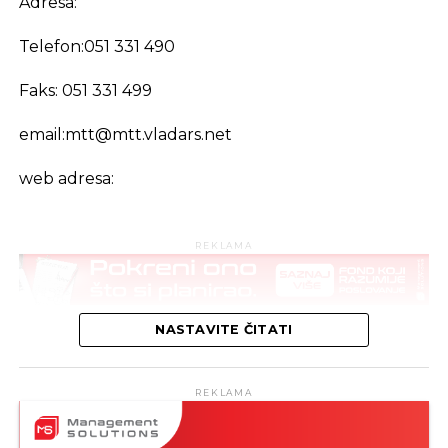
Adresa:
Telefon:051 331 490
Faks: 051 331 499
email:
mtt@mtt.vladars.net
web adresa:
REKLAMA
NASTAVITE ČITATI
REKLAMA