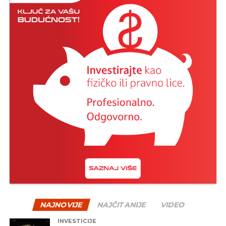
NAJNOVIJE
NAJČITANIJE
VIDEO
INVESTICIJE