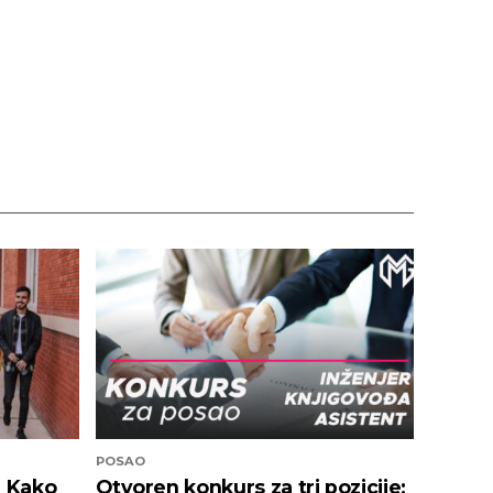
POSAO
: Kako
Otvoren konkurs za tri pozicije: