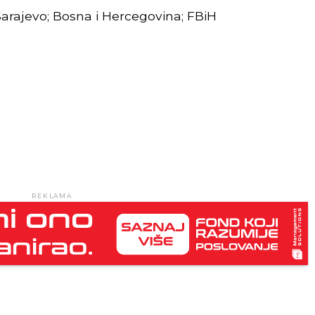
Sarajevo; Bosna i Hercegovina; FBiH
REKLAMA