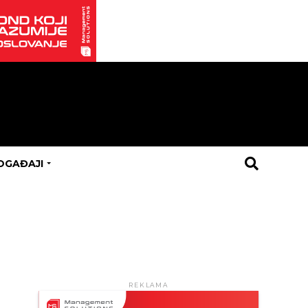
OGAĐAJI
REKLAMA