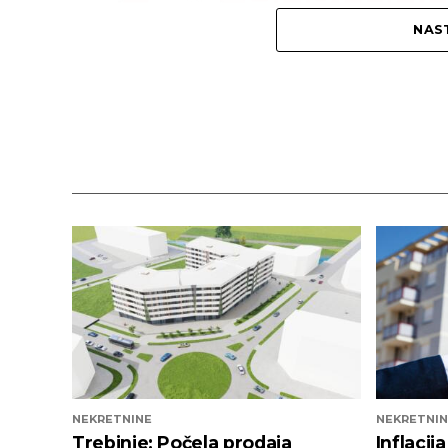
NAST
NEKRETNINE
NEKRETNIN
Trebinje: Počela prodaja
Inflacij