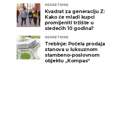
NEKRETNINE
Kvadrat za generaciju Z:
Kako će mladi kupci
promijeniti tržište u
sledećih 10 godina?
NEKRETNINE
Trebinje: Počela prodaja
stanova u luksuznom
stambeno-poslovnom
objektu „Kompas“