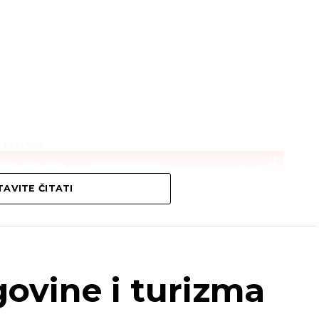
REKLAMA
AVITE ČITATI
govine i turizma