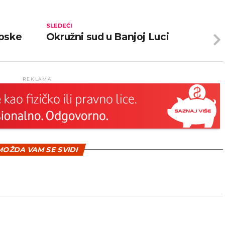
SLEDEĆI
rpske
Okružni sud u Banjoj Luci
REKLAMA
OŽDA VAM SE SVIDI