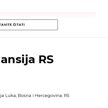
REKLAMA
AVITE ČITATI
nansija RS
ja Luka; Bosna i Hercegovina; RS