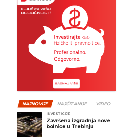
NAJNOVIJE
NAJČITANIJE
VIDEO
INVESTICIJE
Završena izgradnja nove
bolnice u Trebinju