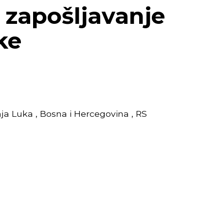
i zapošljavanje
ke
ja Luka , Bosna i Hercegovina , RS