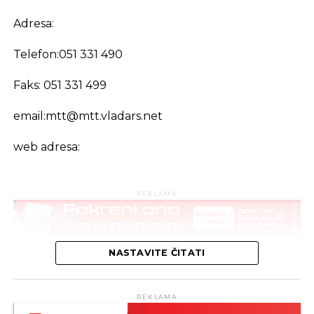
Adresa:
Telefon:051 331 490
Faks: 051 331 499
email:
mtt@mtt.vladars.net
web adresa:
REKLAMA
NASTAVITE ČITATI
REKLAMA