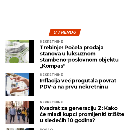
U TRENDU
NEKRETNINE
Trebinje: Počela prodaja
stanova u luksuznom
stambeno-poslovnom objektu
„Kompas“
NEKRETNINE
Inflacija već progutala povrat
PDV-a na prvu nekretninu
NEKRETNINE
Kvadrat za generaciju Z: Kako
će mladi kupci promijeniti tržište
u sledećih 10 godina?
POSAO