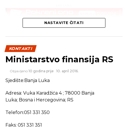
REKLAMA
NASTAVITE ČITATI
KONTAKTI
Ministarstvo finansija RS
Objavljeno
10 godina prije
10. april 2016.
Sjedište:Banja Luka
Adresa: Vuka Karadžića 4 ; 78000 Banja
Luka; Bosna i Hercegovina; RS
Telefon:051 331 350
Faks: 051 331 351