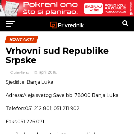
KONTAKTI
Vrhovni sud Republike
Srpske
Objavljeno
10. april 2016.
Sjedište: Banja Luka
Adresa:Aleja svetog Save bb, 78000 Banja Luka
Telefon:051 212 801; 051 211 902
Faks:051 226 071