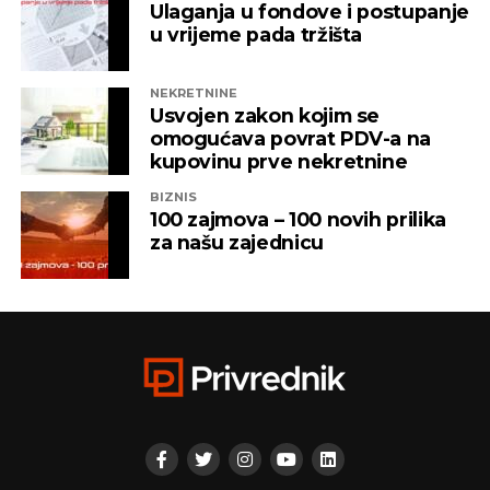
Ulaganja u fondove i postupanje
u vrijeme pada tržišta
NEKRETNINE
Usvojen zakon kojim se
omogućava povrat PDV-a na
kupovinu prve nekretnine
BIZNIS
100 zajmova – 100 novih prilika
za našu zajednicu