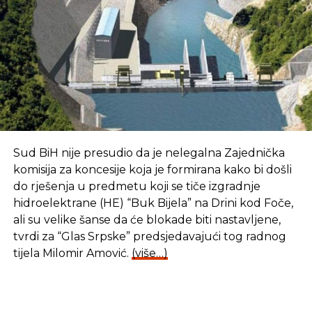
Sud BiH nije presudio da je nelegalna Zajednička
komisija za koncesije koja je formirana kako bi došli
do rješenja u predmetu koji se tiče izgradnje
hidroelektrane (HE) “Buk Bijela” na Drini kod Foče,
ali su velike šanse da će blokade biti nastavljene,
tvrdi za “Glas Srpske” predsjedavajući tog radnog
tijela Milomir Amović.
(više…)