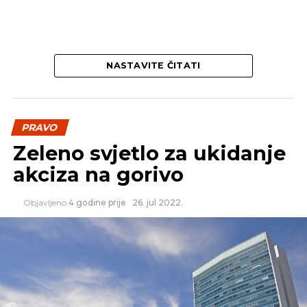
NASTAVITE ČITATI
PRAVO
Zeleno svjetlo za ukidanje
akciza na gorivo
Objavljeno
4 godine prije
26. jul 2022.