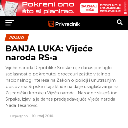
PRAVO
BANJA LUKA: Vijeće
naroda RS-a
Vijeće naroda Republike Srpske nije danas postiglo
saglasnost o pokrenutoj proceduri zaštite vitalnog
nacionalnog interesa na Zakon o policiji i unutrašnjim
poslovima Srpske i taj akt ide na dalje usaglašavanje na
Zajedničku komisiju Vijeća naroda i Narodne skupštine
Srpske, izjavila je danas predsjedavajuća Vijeća naroda
Nada Tešanović.
Objavljeno
10. maj 2016.