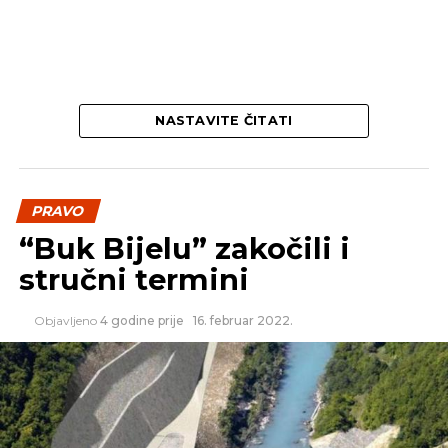
NASTAVITE ČITATI
PRAVO
“Buk Bijelu” zakočili i
stručni termini
Objavljeno
4 godine prije
16. februar 2022.