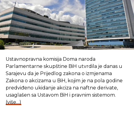
Ustavnopravna komisija Doma naroda
Parlamentarne skupštine BiH utvrdila je danas u
Sarajevu da je Prijedlog zakona o izmjenama
Zakona o akcizama u BiH, kojim je na pola godine
predviđeno ukidanje akciza na naftne derivate,
usaglašen sa Ustavom BiH i pravnim sistemom.
(više…)