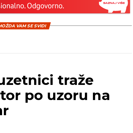
OŽDA VAM SE SVIDI
uzetnici traže
tor po uzoru na
ar