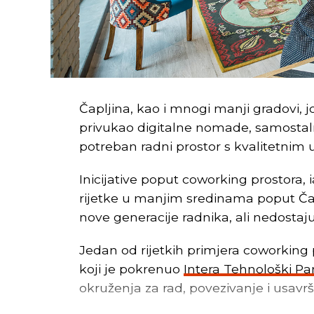
Čapljina, kao i mnogi manji gradovi, 
privukao digitalne nomade, samostaln
potreban radni prostor s kvalitetnim 
Inicijative poput coworking prostora, 
rijetke u manjim sredinama poput Čapl
nove generacije radnika, ali nedostaj
Jedan od rijetkih primjera coworking 
koji je pokrenuo
Intera Tehnološki Pa
okruženja za rad, povezivanje i usavr