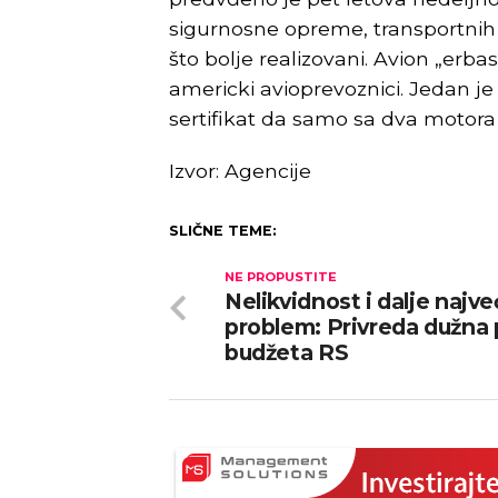
sigurnosne opreme, transportnih s
što bolje realizovani. Avion „erbas
americki avioprevoznici. Jedan je
sertifikat da samo sa dva motora
Izvor: Agencije
SLIČNE TEME:
NE PROPUSTITE
Nelikvidnost i dalje najve
problem: Privreda dužna 
budžeta RS