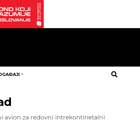
OGAĐAJI
rad
 avion za redovni intrekontinetalni