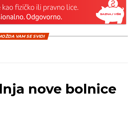
OŽDA VAM SE SVIDI
dnja nove bolnice