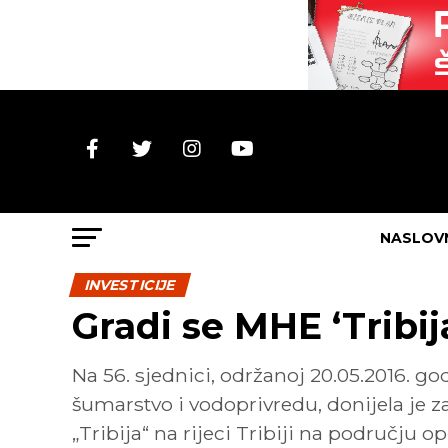
NASLOV
INVESTICIJE
Gradi se MHE ‘Tribij
Na 56. sjednici, održanoj 20.05.2016. g
šumarstvo i vodoprivredu, donijela je z
„Tribija“ na rijeci Tribiji na području o