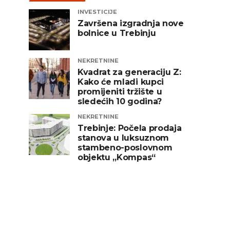
INVESTICIJE
Završena izgradnja nove
bolnice u Trebinju
NEKRETNINE
Kvadrat za generaciju Z:
Kako će mladi kupci
promijeniti tržište u
sledećih 10 godina?
NEKRETNINE
Trebinje: Počela prodaja
stanova u luksuznom
stambeno-poslovnom
objektu „Kompas“