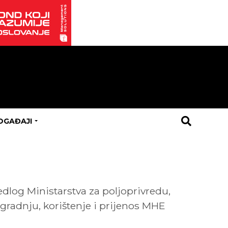
OGAĐAJI
edlog Ministarstva za poljoprivredu,
zgradnju, korištenje i prijenos MHE