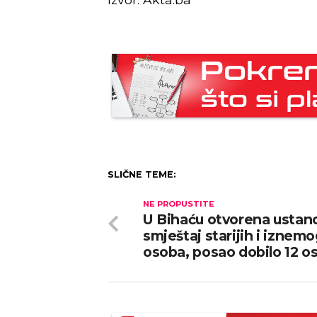
SLIČNE TEME:
NE PROPUSTITE
U Bihaću otvorena ustan
smještaj starijih i iznemo
osoba, posao dobilo 12 o