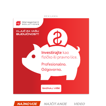
REKLAMA
NAJNOVIJE
NAJČITANIJE
VIDEO