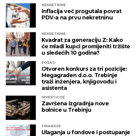
NEKRETNINE
Inflacija već progutala povrat
PDV-a na prvu nekretninu
NEKRETNINE
Kvadrat za generaciju Z: Kako
će mladi kupci promijeniti tržište
u sledećih 10 godina?
POSAO
Otvoren konkurs za tri pozicije:
Megagraden d.o.o. Trebinje
traži inženjera, knjigovođu i
asistenta
INVESTICIJE
Završena izgradnja nove
bolnice u Trebinju
FINANSIJE
Ulaganja u fondove i postupanje