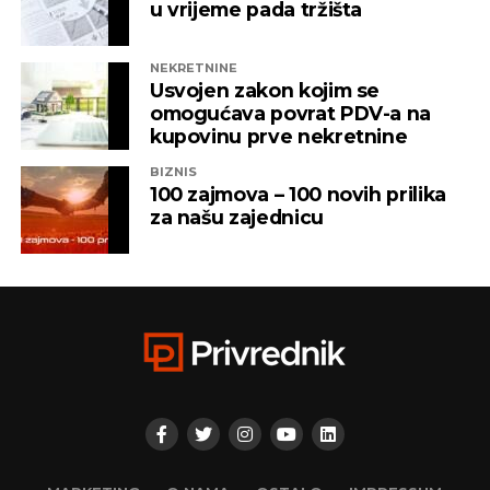
u vrijeme pada tržišta
NEKRETNINE
Usvojen zakon kojim se
omogućava povrat PDV-a na
kupovinu prve nekretnine
BIZNIS
100 zajmova – 100 novih prilika
za našu zajednicu