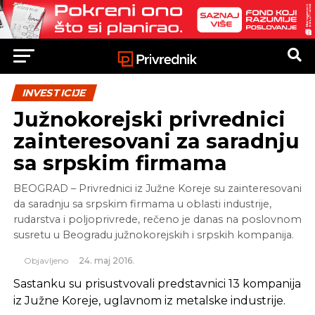
INVESTICIJE
Južnokorejski privrednici
zainteresovani za saradnju
sa srpskim firmama
BEOGRAD – Privrednici iz Južne Koreje su zainteresovani
da saradnju sa srpskim firmama u oblasti industrije,
rudarstva i poljoprivrede, rečeno je danas na poslovnom
susretu u Beogradu južnokorejskih i srpskih kompanija.
Objavljeno
24. maj 2016.
Sastanku su prisustvovali predstavnici 13 kompanija
iz Južne Koreje, uglavnom iz metalske industrije.