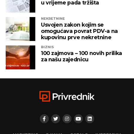
u vrijeme pada tržišta
NEKRETNINE
Usvojen zakon kojim se
omogućava povrat PDV-a na
kupovinu prve nekretnine
BIZNIS
100 zajmova – 100 novih prilika
za našu zajednicu