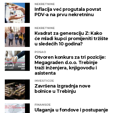
NEKRETNINE
Inflacija već progutala povrat
PDV-a na prvu nekretninu
NEKRETNINE
Kvadrat za generaciju Z: Kako
će mladi kupci promijeniti tržište
u sledećih 10 godina?
POSAO
Otvoren konkurs za tri pozicije:
Megagraden d.o.o. Trebinje
traži inženjera, knjigovođu i
asistenta
INVESTICIJE
Završena izgradnja nove
bolnice u Trebinju
FINANSIJE
Ulaganja u fondove i postupanje