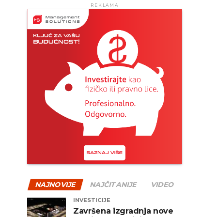
REKLAMA
NAJNOVIJE
NAJČITANIJE
VIDEO
INVESTICIJE
Završena izgradnja nove