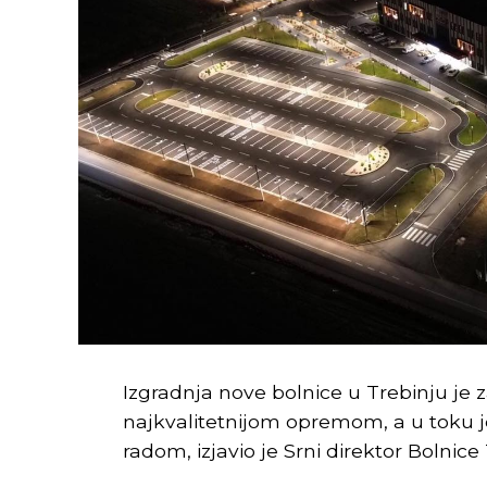
Izgradnja nove bolnice u Trebinju je
najkvalitetnijom opremom, a u toku 
radom, izjavio je Srni direktor Bolnic