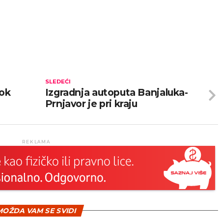
SLEDEĆI
tok
Izgradnja autoputa Banjaluka-
Prnjavor je pri kraju
REKLAMA
OŽDA VAM SE SVIDI