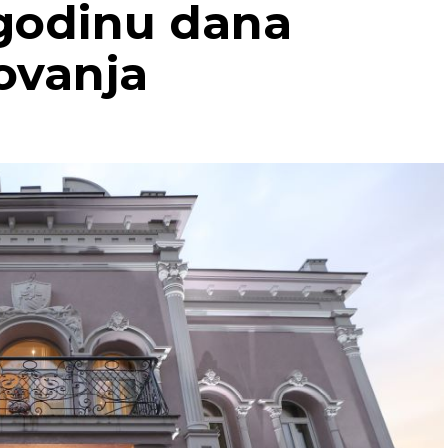
 godinu dana
REKLAMA
ovanja