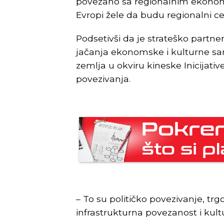
povezano sa regionalnim ekonoms
Evropi žele da budu regionalni cen
Podsetivši da je strateško partner
jačanja ekonomske i kulturne sar
zemlja u okviru kineske Inicijat
povezivanja.
– To su političko povezivanje, trg
infrastrukturna povezanost i kult