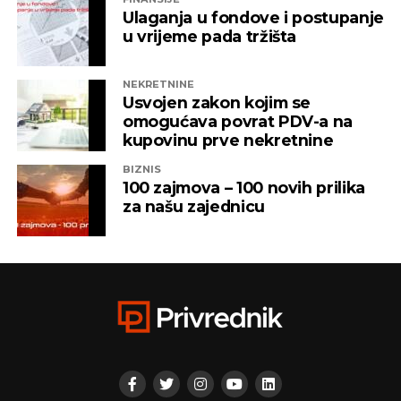
Ulaganja u fondove i postupanje
u vrijeme pada tržišta
NEKRETNINE
Usvojen zakon kojim se
omogućava povrat PDV-a na
kupovinu prve nekretnine
BIZNIS
100 zajmova – 100 novih prilika
za našu zajednicu