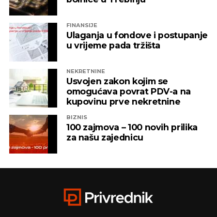
FINANSIJE
Ulaganja u fondove i postupanje
u vrijeme pada tržišta
NEKRETNINE
Usvojen zakon kojim se
omogućava povrat PDV-a na
kupovinu prve nekretnine
BIZNIS
100 zajmova – 100 novih prilika
za našu zajednicu