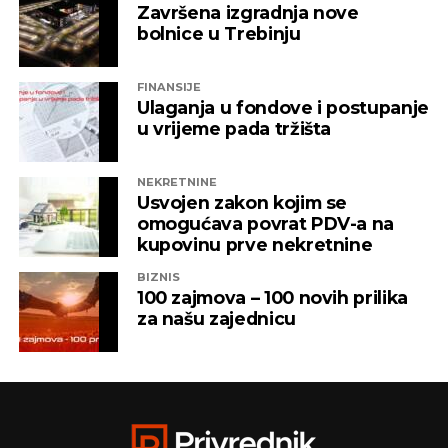
Završena izgradnja nove
bolnice u Trebinju
FINANSIJE
Ulaganja u fondove i postupanje
u vrijeme pada tržišta
NEKRETNINE
Usvojen zakon kojim se
omogućava povrat PDV-a na
kupovinu prve nekretnine
BIZNIS
100 zajmova – 100 novih prilika
za našu zajednicu