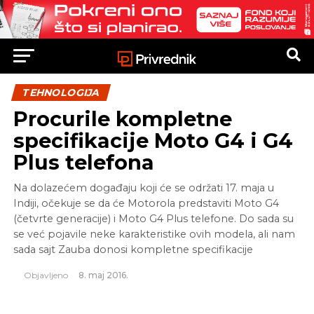
TEHNOLOGIJA
Procurile kompletne
specifikacije Moto G4 i G4
Plus telefona
Na dolazećem događaju koji će se održati 17. maja u
Indiji, očekuje se da će Motorola predstaviti Moto G4
(četvrte generacije) i Moto G4 Plus telefone. Do sada su
se već pojavile neke karakteristike ovih modela, ali nam
sada sajt Zauba donosi kompletne specifikacije
Objavljeno
8. maj 2016.