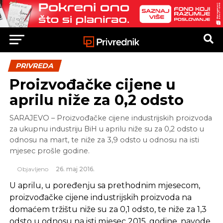
PRIVREDA
Proizvođačke cijene u
aprilu niže za 0,2 odsto
SARAJEVO – Proizvođačke cijene industrijskih proizvoda
za ukupnu industriju BiH u aprilu niže su za 0,2 odsto u
odnosu na mart, te niže za 3,9 odsto u odnosu na isti
mjesec prošle godine.
Objavljeno
26. maj 2016.
U aprilu, u poređenju sa prethodnim mjesecom,
proizvođačke cijene industrijskih proizvoda na
domaćem tržištu niže su za 0,1 odsto, te niže za 1,3
odsto u odnosu na isti mjesec 2015. godine, navode