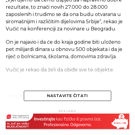
rezultate, to znači novih 27.000 do 28.000
zaposlenih i trudimo se da ona budu otvarana u
siromašnijim i različitim dijelovima Srbije“, rekao je
Vučić na konferenciji za novinare u Beogradu.
On je najavio i da će do kraja godine biti uloženo
pet milijardi dinara u obnovu 500 objekata i da je
riječ o bolnicama, školama, domovima zdravlja.
Vučić je rekao da želi da obiđe sve te objekte.
Izvor: Tanjug
NASTAVITE ČITATI
REKLAMA
REKLAMA