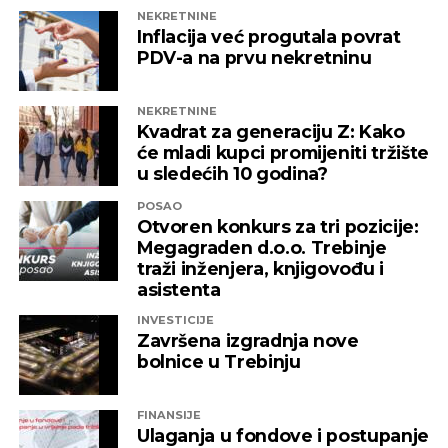
NEKRETNINE
Inflacija već progutala povrat
PDV-a na prvu nekretninu
NEKRETNINE
Kvadrat za generaciju Z: Kako
će mladi kupci promijeniti tržište
u sledećih 10 godina?
POSAO
Otvoren konkurs za tri pozicije:
Megagraden d.o.o. Trebinje
traži inženjera, knjigovođu i
asistenta
INVESTICIJE
Završena izgradnja nove
bolnice u Trebinju
FINANSIJE
Ulaganja u fondove i postupanje