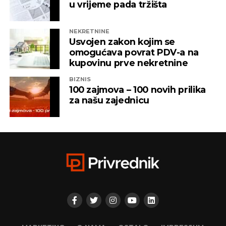
u vrijeme pada tržišta
NEKRETNINE
Usvojen zakon kojim se
omogućava povrat PDV-a na
kupovinu prve nekretnine
BIZNIS
100 zajmova – 100 novih prilika
za našu zajednicu