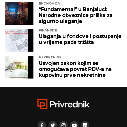
EKONOMIJA
“Fundamental” u Banjaluci:
Narodne obveznice prilika za
sigurno ulaganje
FINANSIJE
Ulaganja u fondove i postupanje
u vrijeme pada tržišta
NEKRETNINE
Usvojen zakon kojim se
omogućava povrat PDV-a na
kupovinu prve nekretnine