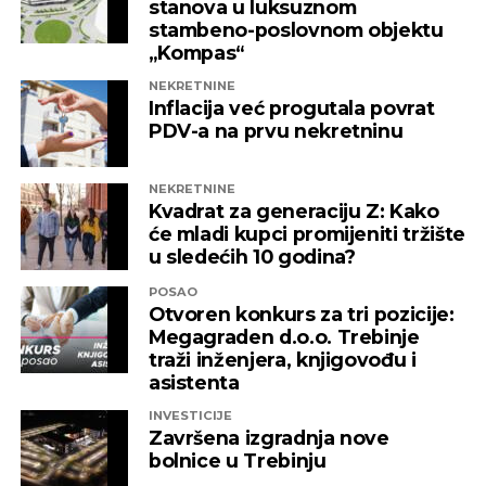
stanova u luksuznom
stambeno-poslovnom objektu
„Kompas“
NEKRETNINE
Inflacija već progutala povrat
PDV-a na prvu nekretninu
NEKRETNINE
Kvadrat za generaciju Z: Kako
će mladi kupci promijeniti tržište
u sledećih 10 godina?
POSAO
Otvoren konkurs za tri pozicije:
Megagraden d.o.o. Trebinje
traži inženjera, knjigovođu i
asistenta
INVESTICIJE
Završena izgradnja nove
bolnice u Trebinju