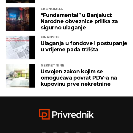
EKONOMIJA
“Fundamental” u Banjaluci:
Narodne obveznice prilika za
sigurno ulaganje
FINANSIJE
Ulaganja u fondove i postupanje
u vrijeme pada tržišta
NEKRETNINE
Usvojen zakon kojim se
omogućava povrat PDV-a na
kupovinu prve nekretnine