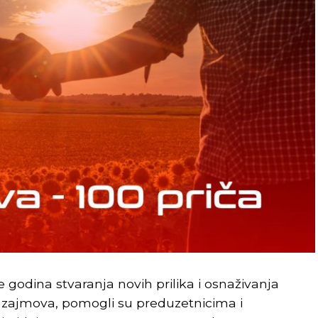
je godina stvaranja novih prilika i osnaživanja
 zajmova, pomogli su preduzetnicima i