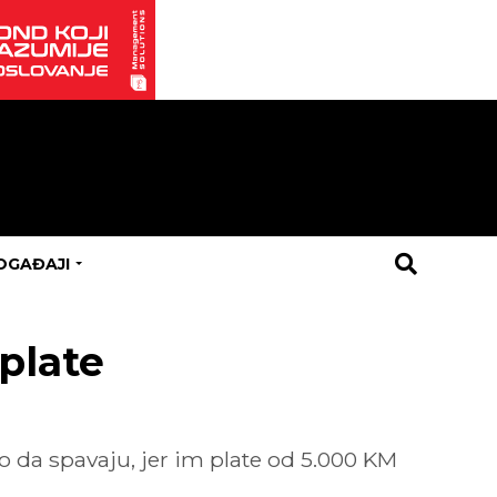
OGAĐAJI
plate
da spavaju, jer im plate od 5.000 KM