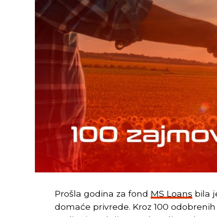
Prošla godina za fond
MS Loans
bila 
domaće privrede. Kroz 100 odobrenih