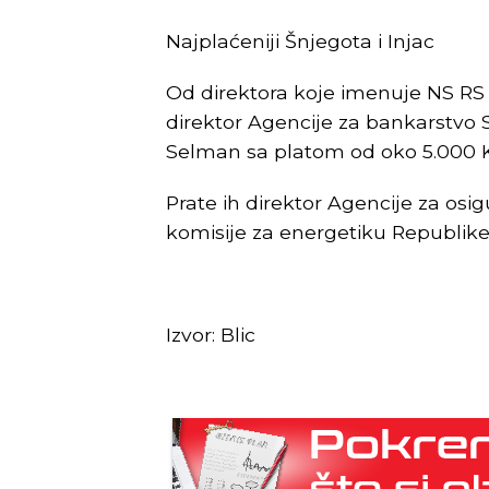
Najplaćeniji Šnjegota i Injac
Od direktora koje imenuje NS RS n
direktor Agencije za bankarstvo 
Selman sa platom od oko 5.000 
Prate ih direktor Agencije za osi
komisije za energetiku Republik
Izvor: Blic