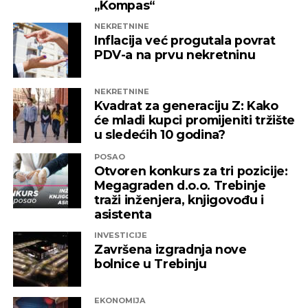
„Kompas“
NEKRETNINE
Inflacija već progutala povrat
PDV-a na prvu nekretninu
NEKRETNINE
Kvadrat za generaciju Z: Kako
će mladi kupci promijeniti tržište
u sledećih 10 godina?
POSAO
Otvoren konkurs za tri pozicije:
Megagraden d.o.o. Trebinje
traži inženjera, knjigovođu i
asistenta
INVESTICIJE
Završena izgradnja nove
bolnice u Trebinju
EKONOMIJA