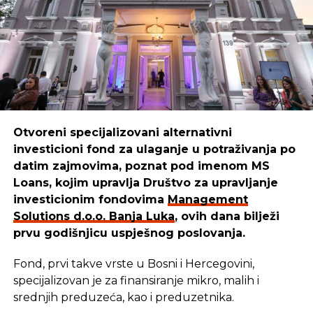
SRNA
Otvoreni specijalizovani alternativni
investicioni fond za ulaganje u potraživanja po
datim zajmovima, poznat pod imenom MS
Loans, kojim upravlja Društvo za upravljanje
investicionim fondovima
Management
Solutions d.o.o. Banja Luka
, ovih dana bilježi
prvu godišnjicu uspješnog poslovanja.
Fond, prvi takve vrste u Bosni i Hercegovini,
specijalizovan je za finansiranje mikro, malih i
srednjih preduzeća, kao i preduzetnika.