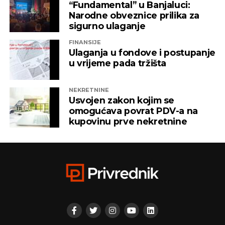
“Fundamental” u Banjaluci:
Narodne obveznice prilika za
sigurno ulaganje
FINANSIJE
Ulaganja u fondove i postupanje
u vrijeme pada tržišta
NEKRETNINE
Usvojen zakon kojim se
omogućava povrat PDV-a na
kupovinu prve nekretnine