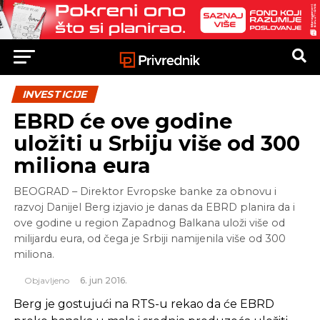
INVESTICIJE
EBRD će ove godine
uložiti u Srbiju više od 300
miliona eura
BEOGRAD – Direktor Evropske banke za obnovu i
razvoj Danijel Berg izjavio je danas da EBRD planira da i
ove godine u region Zapadnog Balkana uloži više od
milijardu eura, od čega je Srbiji namijenila više od 300
miliona.
Objavljeno
6. jun 2016.
Berg je gostujući na RTS-u rekao da će EBRD