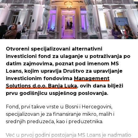
Otvoreni specijalizovani alternativni
investicioni fond za ulaganje u potraživanja po
datim zajmovima, poznat pod imenom MS
Loans, kojim upravlja Društvo za upravljanje
investicionim fondovima
Management
Solutions d.o.o. Banja Luka
, ovih dana bilježi
prvu godišnjicu uspješnog poslovanja.
Fond, prvi takve vrste u Bosni i Hercegovini,
specijalizovan je za finansiranje mikro, malih i
srednjih preduzeća, kao i preduzetnika.
Već u prvoj godini postojanja MS Loans je nadmašio