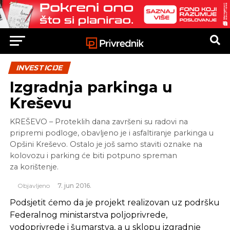
INVESTICIJE
Izgradnja parkinga u
Kreševu
KREŠEVO – Proteklih dana završeni su radovi na
pripremi podloge, obavljeno je i asfaltiranje parkinga u
Opšini Kreševo. Ostalo je još samo staviti oznake na
kolovozu i parking će biti potpuno spreman
za korištenje.
Objavljeno
7. jun 2016.
Podsjetit ćemo da je projekt realizovan uz podršku
Federalnog ministarstva poljoprivrede,
vodoprivrede i šumarstva, a u sklopu izgradnje