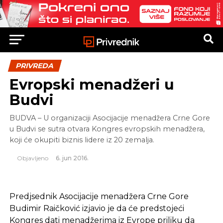
PRIVREDA
Evropski menadžeri u
Budvi
BUDVA – U organizaciji Asocijacije menadžera Crne Gore
u Budvi se sutra otvara Kongres evropskih menadžera,
koji će okupiti biznis lidere iz 20 zemalja.
Objavljeno
6. jun 2016.
Predjsednik Asocijacije menadžera Crne Gore
Budimir Raičković izjavio je da će predstojeći
Kongres dati menadžerima iz Evrope priliku da