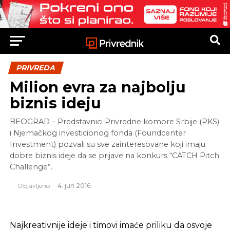
PRIVREDA
Milion evra za najbolju
biznis ideju
BEOGRAD – Predstavnici Privredne komore Srbije (PKS)
i Njemačkog investicionog fonda (Foundcenter
Investment) pozvali su sve zainteresovane koji imaju
dobre biznis ideje da se prijave na konkurs “CATCH Pitch
Challenge”.
Objavljeno
4. jun 2016.
Najkreativnije ideje i timovi imaće priliku da osvoje