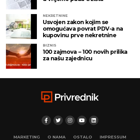
NEKRETNINE
Usvojen zakon kojim se
omogućava povrat PDV-a na
kupovinu prve nekretnine
BIZNIS
100 zajmova – 100 novih prilika
za našu zajednicu
MARKETING
O NAMA
OSTALO
IMPRESSUM