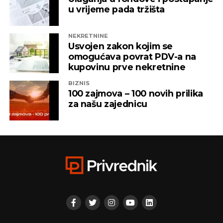
u vrijeme pada tržišta
NEKRETNINE
Usvojen zakon kojim se
omogućava povrat PDV-a na
kupovinu prve nekretnine
BIZNIS
100 zajmova – 100 novih prilika
za našu zajednicu