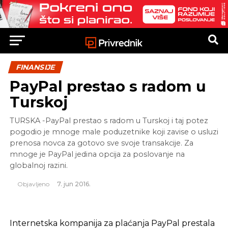
FINANSIJE
PayPal prestao s radom u
Turskoj
TURSKA -PayPal prestao s radom u Turskoj i taj potez
pogodio je mnoge male poduzetnike koji zavise o usluzi
prenosa novca za gotovo sve svoje transakcije. Za
mnoge je PayPal jedina opcija za poslovanje na
globalnoj razini.
Objavljeno
7. jun 2016.
Internetska kompanija za plaćanja PayPal prestala