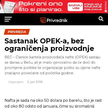
PRIVREDA
Sastanak OPEK-a, bez
ograničenja proizvodnje
BEČ – Članice kartela proizvođača nafte (OPEK) sastaju
se danas u Beču, ali je malo vjerovatno da će doći do
promjene politike te organizacije pošto su cijene nafte
značajno povećane od početka godine.
Objavljeno
2. jun 2016.
Nafta je sada na oko 50 dolara po barelu, što je rast
od oko 80 odsto od januara, čime su siromašniji