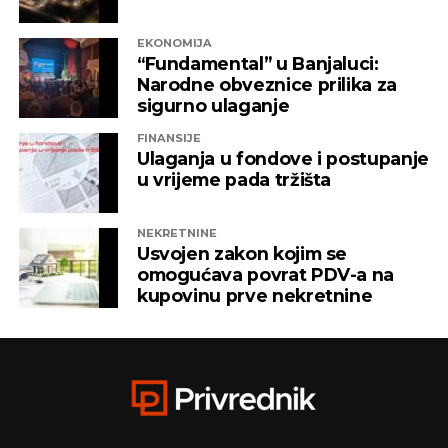
EKONOMIJA
“Fundamental” u Banjaluci:
Narodne obveznice prilika za
sigurno ulaganje
FINANSIJE
Ulaganja u fondove i postupanje
u vrijeme pada tržišta
NEKRETNINE
Usvojen zakon kojim se
omogućava povrat PDV-a na
kupovinu prve nekretnine