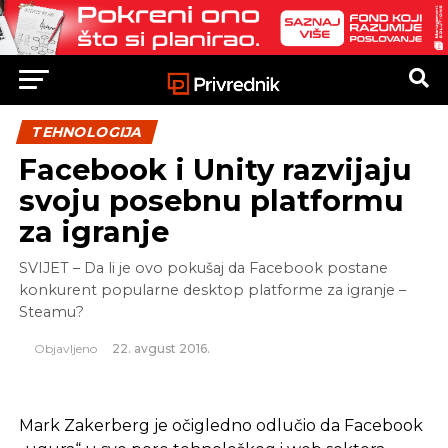
TEHNOLOGIJA
Facebook i Unity razvijaju
svoju posebnu platformu
za igranje
SVIJET – Da li je ovo pokušaj da Facebook postane
konkurent popularne desktop platforme za igranje –
Steamu?
Objavljeno
22. avgust 2016.
Mark Zakerberg je očigledno odlučio da Facebook