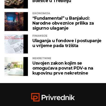
bolnice u Trebinju
EKONOMIJA
“Fundamental” u Banjaluci:
Narodne obveznice prilika za
sigurno ulaganje
FINANSIJE
Ulaganja u fondove i postupanje
u vrijeme pada tržišta
NEKRETNINE
Usvojen zakon kojim se
omogućava povrat PDV-a na
kupovinu prve nekretnine