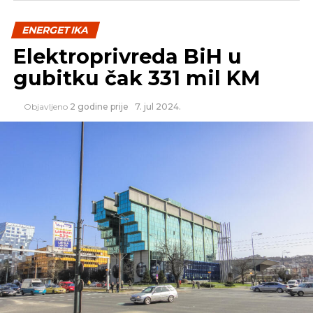
ENERGETIKA
Elektroprivreda BiH u
gubitku čak 331 mil KM
Objavljeno
2 godine prije
7. jul 2024.