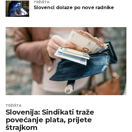
TRŽIŠTA
Slovenci dolaze po nove radnike
TRŽIŠTA
Slovenija: Sindikati traže
povećanje plata, prijete
štrajkom