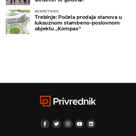
NEKRETNINE
Trebinje: Počela prodaja stanova u
luksuznom stambeno-poslovnom
objektu „Kompas“