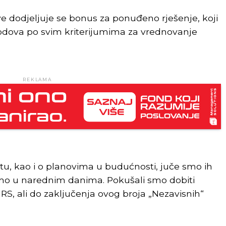
ve dodjeljuje se bonus za ponuđeno rješenje, koji
bodova po svim kriterijumima za vrednovanje
REKLAMA
tu, kao i o planovima u budućnosti, juče smo ih
emo u narednim danima. Pokušali smo dobiti
 RS, ali do zaključenja ovog broja „Nezavisnih“