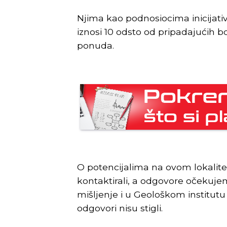
Njima kao podnosiocima inicijati
iznosi 10 odsto od pripadajućih 
ponuda.
O potencijalima na ovom lokalite
kontaktirali, a odgovore očekuj
mišljenje i u Geološkom institutu
odgovori nisu stigli.