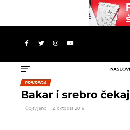
NASLOV
PRIVREDA
Bakar i srebro čeka
Objavljeno
2. oktobar 2018.