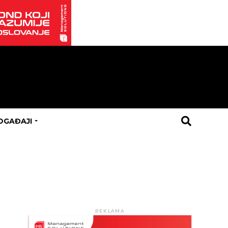
OGAĐAJI
REKLAMA