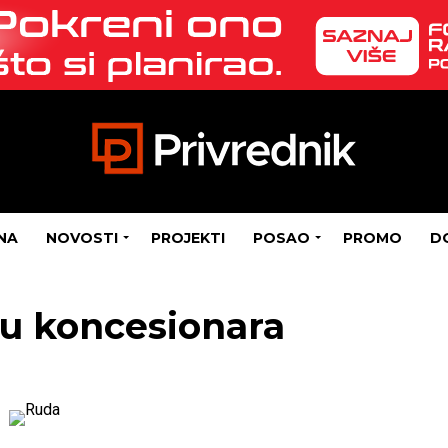
NA
NOVOSTI
PROJEKTI
POSAO
PROMO
D
ju koncesionara