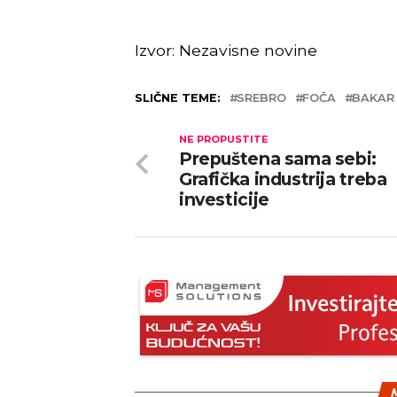
Izvor: Nezavisne novine
SLIČNE TEME:
SREBRO
FOČA
BAKAR
NE PROPUSTITE
Prepuštena sama sebi:
Grafička industrija treba
investicije
M