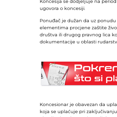
Koncesija se dodjeljuje na period
ugovora o koncesiji.
Ponuđač je dužan da uz ponudu d
elementima procjene zaštite živo
društva ili drugog pravnog lica k
dokumentacije u oblasti rudarstv
Koncesionar je obavezan da upla
koja se uplaćuje pri zaključivanj