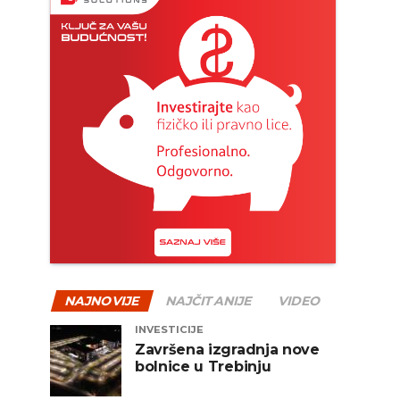
NAJNOVIJE
NAJČITANIJE
VIDEO
INVESTICIJE
Završena izgradnja nove
bolnice u Trebinju