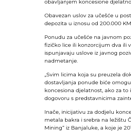
obavljanjem koncesione djelatnos
Obavezan uslov za učešće u post
depozita u iznosu od 200.000 KM
Ponudu za učešće na javnom poziv
fizičko lice ili konzorcijum dva i
ispunjavaju uslove iz javnog pozi
nadmetanje.
„Svim licima koja su preuzela d
dostavljanja ponude biće omoguće
koncesiona djelatnost, ako za to i
dogovoru s predstavnicima zainter
Inače, inicijativu za dodjelu konce
metala bakra i srebra na ležištu 
Mining“ iz Banjaluke, a koje je 20