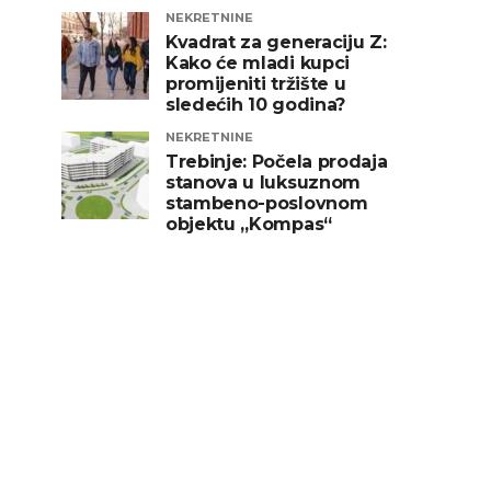
NEKRETNINE
Kvadrat za generaciju Z:
Kako će mladi kupci
promijeniti tržište u
sledećih 10 godina?
NEKRETNINE
Trebinje: Počela prodaja
stanova u luksuznom
stambeno-poslovnom
objektu „Kompas“