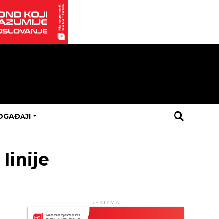
OGAĐAJI
linije
REKLAMA