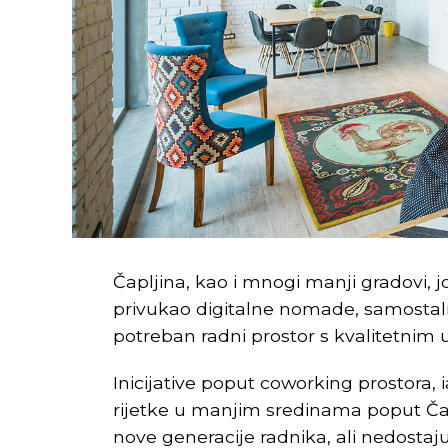
Čapljina, kao i mnogi manji gradovi, 
privukao digitalne nomade, samostaln
potreban radni prostor s kvalitetnim 
Inicijative poput coworking prostora, 
rijetke u manjim sredinama poput Čapl
nove generacije radnika, ali nedostaj