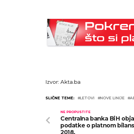
Izvor: Akta.ba
SLIČNE TEME:
LETOVI
NOVE LINIJE
A
NE PROPUSTITE
Centralna banka BiH obja
podatke o platnom bilans
2018.