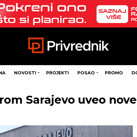
NA
NOVOSTI
PROJEKTI
POSAO
PROMO
D
om Sarajevo uveo nove 