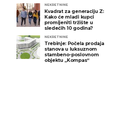
NEKRETNINE
Kvadrat za generaciju Z:
Kako će mladi kupci
promijeniti tržište u
sledećih 10 godina?
NEKRETNINE
Trebinje: Počela prodaja
stanova u luksuznom
stambeno-poslovnom
objektu „Kompas“