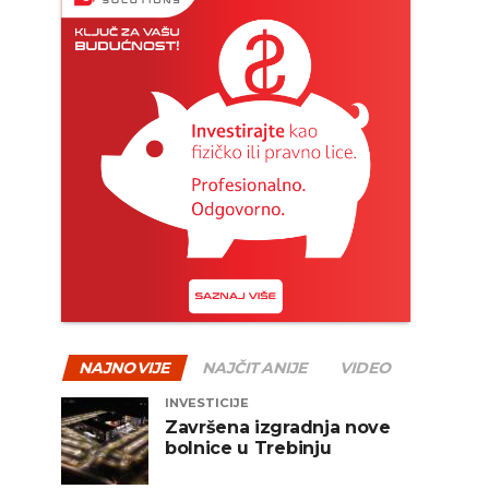
NAJNOVIJE
NAJČITANIJE
VIDEO
INVESTICIJE
Završena izgradnja nove
bolnice u Trebinju