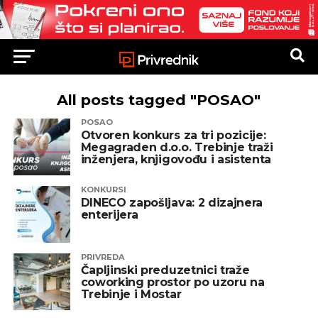
All posts tagged "POSAO"
POSAO
Otvoren konkurs za tri pozicije:
Megagraden d.o.o. Trebinje traži
inženjera, knjigovođu i asistenta
KONKURSI
DINECO zapošljava: 2 dizajnera
enterijera
PRIVREDA
Čapljinski preduzetnici traže
coworking prostor po uzoru na
Trebinje i Mostar