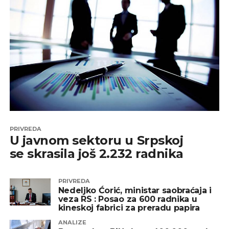
PRIVREDA
U javnom sektoru u Srpskoj
se skrasila još 2.232 radnika
PRIVREDA
Nedeljko Ćorić, ministar saobraćaja i
veza RS : Posao za 600 radnika u
kineskoj fabrici za preradu papira
ANALIZE