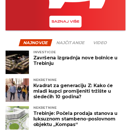
NAJNOVIJE
NAJČITANIJE
VIDEO
INVESTICIJE
Završena izgradnja nove bolnice u
Trebinju
NEKRETNINE
Kvadrat za generaciju Z: Kako će
mladi kupci promijeniti tržište u
sledećih 10 godina?
NEKRETNINE
Trebinje: Počela prodaja stanova u
luksuznom stambeno-poslovnom
objektu „Kompas“