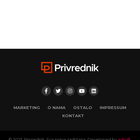
MARKETING
O NAMA
OSTALO
IMPRESSUM
KONTAKT
© 2025. Privrednik. Sva prava zadržana. Developed by
adsoft.