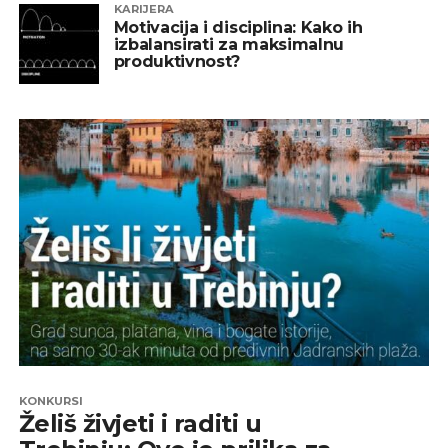
KARIJERA
Motivacija i disciplina: Kako ih
izbalansirati za maksimalnu
produktivnost?
KONKURSI
Želiš živjeti i raditi u