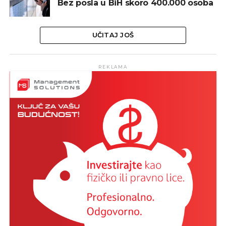
Bez posla u BiH skoro 400.000 osoba
UČITAJ JOŠ
REKLAMA