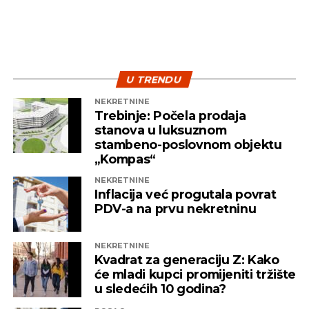
U TRENDU
NEKRETNINE
Trebinje: Počela prodaja
stanova u luksuznom
stambeno-poslovnom objektu
„Kompas“
NEKRETNINE
Inflacija već progutala povrat
PDV-a na prvu nekretninu
NEKRETNINE
Kvadrat za generaciju Z: Kako
će mladi kupci promijeniti tržište
u sledećih 10 godina?