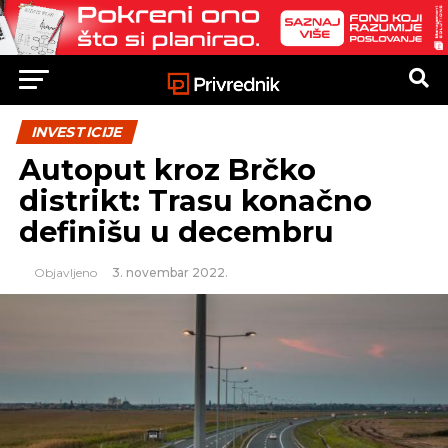
INVESTICIJE
Autoput kroz Brčko
distrikt: Trasu konačno
definišu u decembru
Objavljeno
3. novembar 2022.