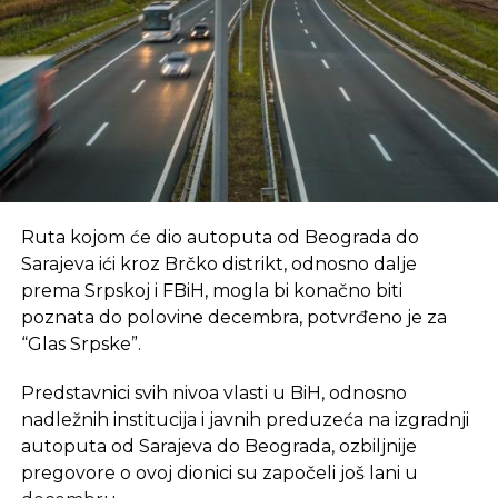
Ruta kojom će dio autoputa od Beograda do
Sarajeva ići kroz Brčko distrikt, odnosno dalje
prema Srpskoj i FBiH, mogla bi konačno biti
poznata do polovine decembra, potvrđeno je za
“Glas Srpske”.
Predstavnici svih nivoa vlasti u BiH, odnosno
nadležnih institucija i javnih preduzeća na izgradnji
autoputa od Sarajeva do Beograda, ozbiljnije
pregovore o ovoj dionici su započeli još lani u