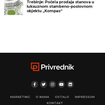
Trebinje: Počela prodaja stanova u
luksuznom stambeno-poslovnom
objektu „Kompas“
MARKETING
O NAMA
OSTALO
IMPRESSUM
KONTAKT