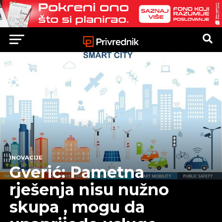
INOVACIJE
Gverić: Pametna
rješenja nisu nužno
skupa , mogu da