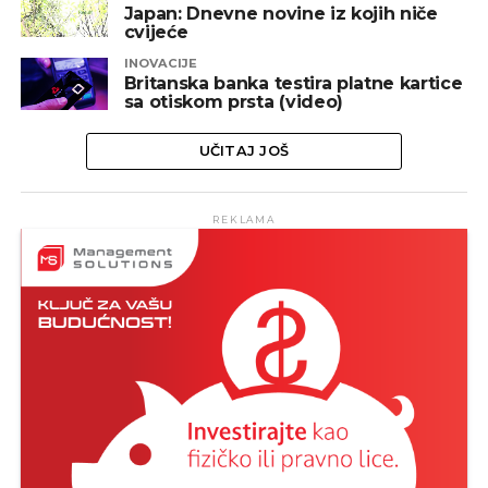
Japan: Dnevne novine iz kojih niče
cvijeće
INOVACIJE
Britanska banka testira platne kartice
sa otiskom prsta (video)
UČITAJ JOŠ
REKLAMA