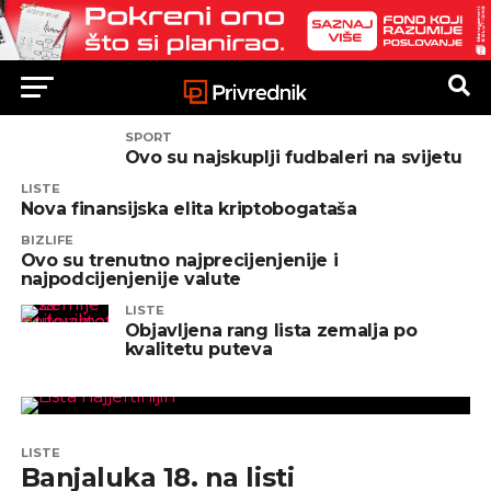
SPORT
Ovo su najskuplji fudbaleri na svijetu
LISTE
Nova finansijska elita kriptobogataša
BIZLIFE
Ovo su trenutno najprecijenjenije i
najpodcijenjenije valute
LISTE
Objavljena rang lista zemalja po
kvalitetu puteva
LISTE
Banjaluka 18. na listi