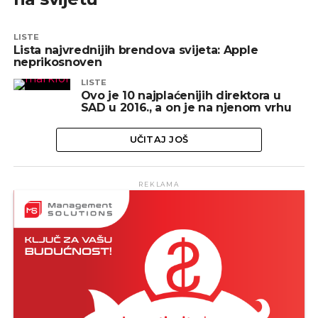
LISTE
Lista najvrednijih brendova svijeta: Apple
neprikosnoven
LISTE
Ovo je 10 najplaćenijih direktora u
SAD u 2016., a on je na njenom vrhu
UČITAJ JOŠ
REKLAMA