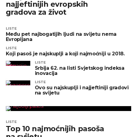
najjeftinijih evropskih
gradova za život
LISTE
Među pet najbogatijih ljudi na svijetu nema
Evropljana
LISTE
Koji pasoš je najskuplji a koji najmoćniji u 2018.
LISTE
Srbija 62. na listi Svjetskog indeksa
inovacija
LISTE
Ovo su najskuplji i najjeftiniji gradovi
na svijetu
LISTE
Top 10 najmoćnijih pasoša
na svijetu