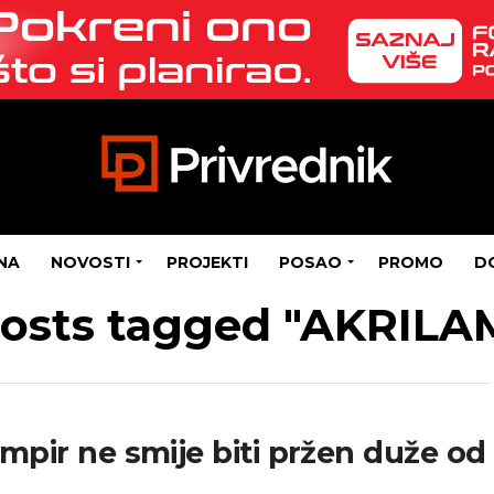
NA
NOVOSTI
PROJEKTI
POSAO
PROMO
D
posts tagged "AKRILA
mpir ne smije biti pržen duže od