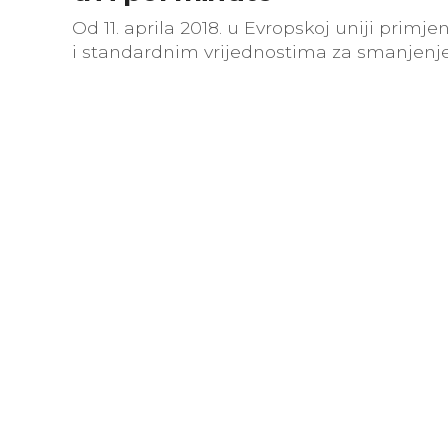
Od 11. aprila 2018. u Evropskoj uniji prim
i standardnim vrijednostima za smanjenj