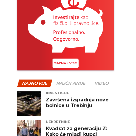
NAJNOVIJE
NAJČITANIJE
VIDEO
INVESTICIJE
Završena izgradnja nove
bolnice u Trebinju
NEKRETNINE
Kvadrat za generaciju Z:
Kako će mladi kupci