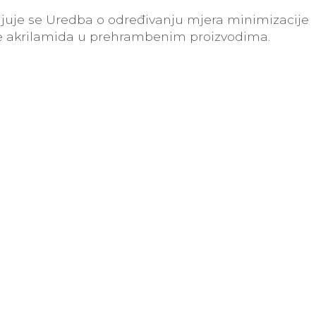
jenjuje se Uredba o određivanju mjera minimizacije
e akrilamida u prehrambenim proizvodima.