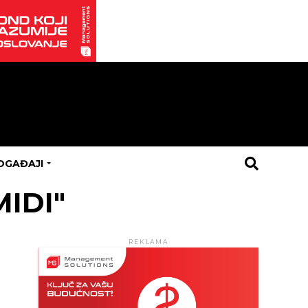
OGAĐAJI
MIDI"
REKLAMA