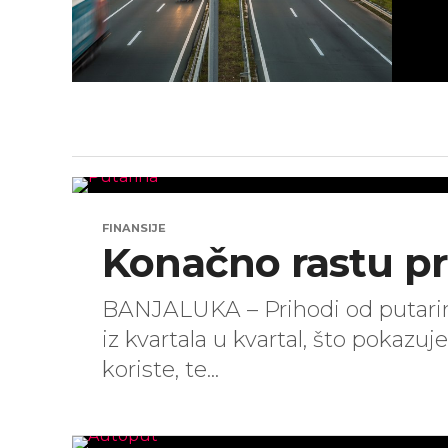
FINANSIJE
Konačno rastu pr
BANJALUKA – Prihodi od putari
iz kvartala u kvartal, što pokazuje
koriste, te...