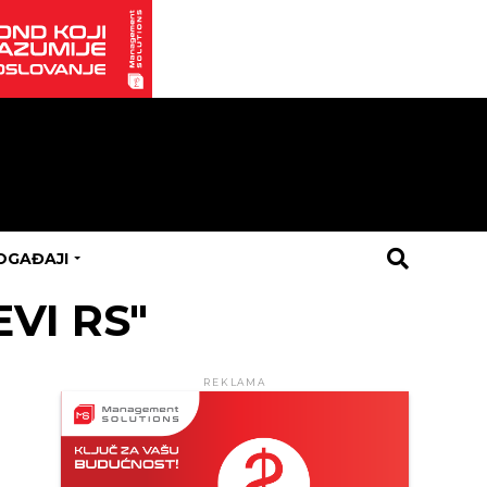
OGAĐAJI
EVI RS"
REKLAMA