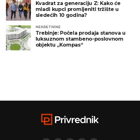
Kvadrat za generaciju Z: Kako će
mladi kupci promijeniti tržište u
sledećih 10 godina?
NEKRETNINE
Trebinje: Počela prodaja stanova u
luksuznom stambeno-poslovnom
objektu „Kompas“