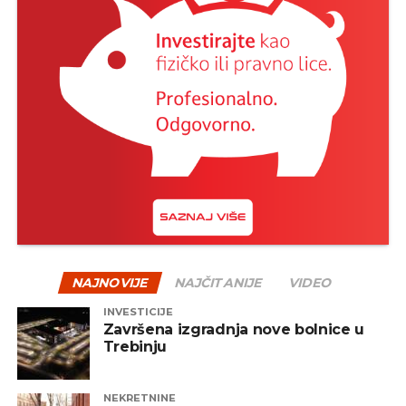
NAJNOVIJE
NAJČITANIJE
VIDEO
INVESTICIJE
Završena izgradnja nove bolnice u
Trebinju
NEKRETNINE