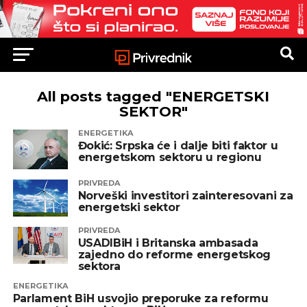
All posts tagged "ENERGETSKI
SEKTOR"
ENERGETIKA
Đokić: Srpska će i dalje biti faktor u
energetskom sektoru u regionu
PRIVREDA
Norveški investitori zainteresovani za
energetski sektor
PRIVREDA
USADIBiH i Britanska ambasada
zajedno do reforme energetskog
sektora
ENERGETIKA
Parlament BiH usvojio preporuke za reformu