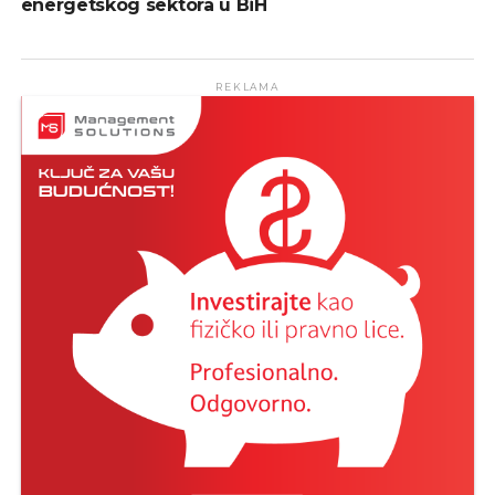
energetskog sektora u BiH
REKLAMA