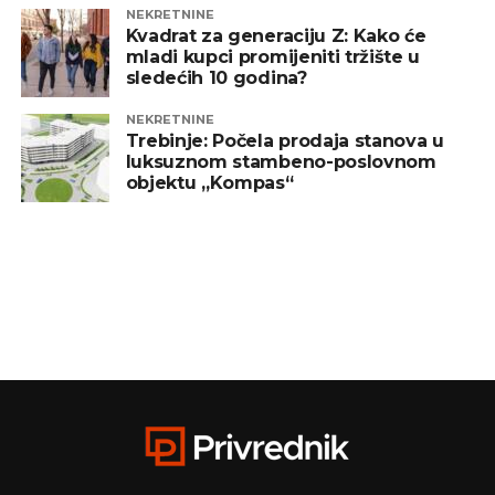
NEKRETNINE
Kvadrat za generaciju Z: Kako će
mladi kupci promijeniti tržište u
sledećih 10 godina?
NEKRETNINE
Trebinje: Počela prodaja stanova u
luksuznom stambeno-poslovnom
objektu „Kompas“