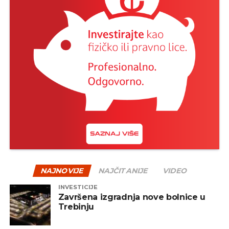
NAJNOVIJE
NAJČITANIJE
VIDEO
INVESTICIJE
Završena izgradnja nove bolnice u
Trebinju