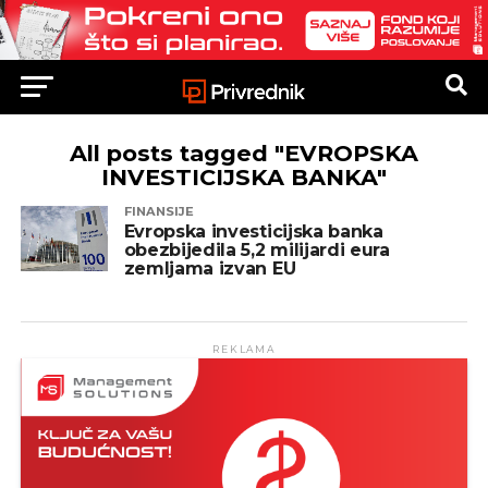
All posts tagged "EVROPSKA
INVESTICIJSKA BANKA"
FINANSIJE
Evropska investicijska banka
obezbijedila 5,2 milijardi eura
zemljama izvan EU
REKLAMA