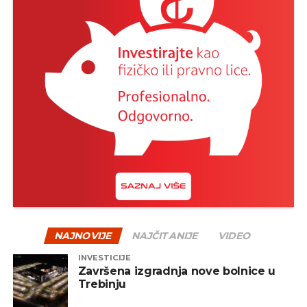
NAJNOVIJE
NAJČITANIJE
VIDEO
INVESTICIJE
Završena izgradnja nove bolnice u
Trebinju