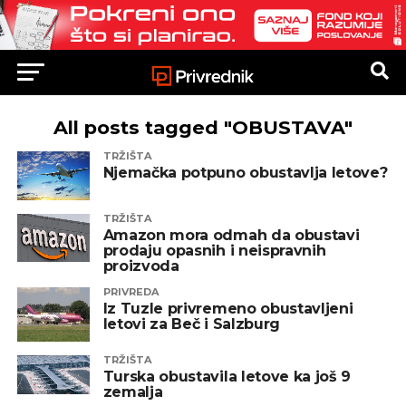
All posts tagged "OBUSTAVA"
TRŽIŠTA
Njemačka potpuno obustavlja letove?
TRŽIŠTA
Amazon mora odmah da obustavi
prodaju opasnih i neispravnih
proizvoda
PRIVREDA
Iz Tuzle privremeno obustavljeni
letovi za Beč i Salzburg
TRŽIŠTA
Turska obustavila letove ka još 9
zemalja