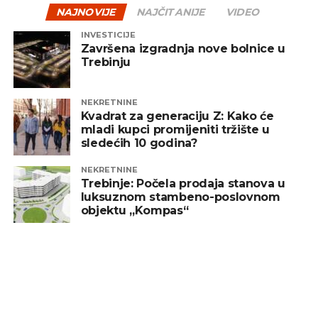
NAJNOVIJE
NAJČITANIJE
VIDEO
INVESTICIJE
Završena izgradnja nove bolnice u
Trebinju
NEKRETNINE
Kvadrat za generaciju Z: Kako će
mladi kupci promijeniti tržište u
sledećih 10 godina?
NEKRETNINE
Trebinje: Počela prodaja stanova u
luksuznom stambeno-poslovnom
objektu „Kompas“