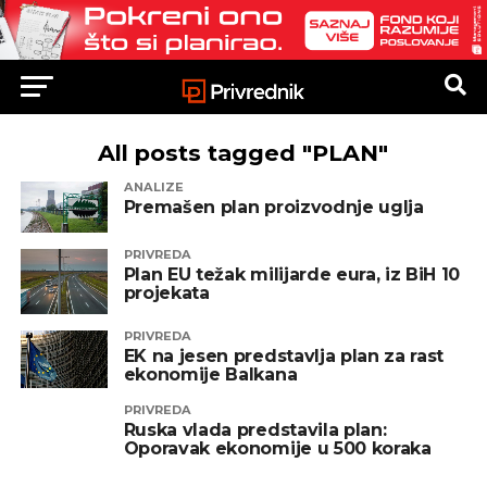
All posts tagged "PLAN"
ANALIZE
Premašen plan proizvodnje uglja
PRIVREDA
Plan EU težak milijarde eura, iz BiH 10
projekata
PRIVREDA
EK na jesen predstavlja plan za rast
ekonomije Balkana
PRIVREDA
Ruska vlada predstavila plan:
Oporavak ekonomije u 500 koraka