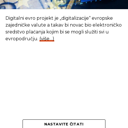
Digitalni evro projekt je „digitalizacije“ evropske
zajedničke valute a takav bi novac bio elektroničko
sredstvo plaćanja kojim bi se mogli služiti svi u
evropodručju.
(više…)
NASTAVITE ČITATI