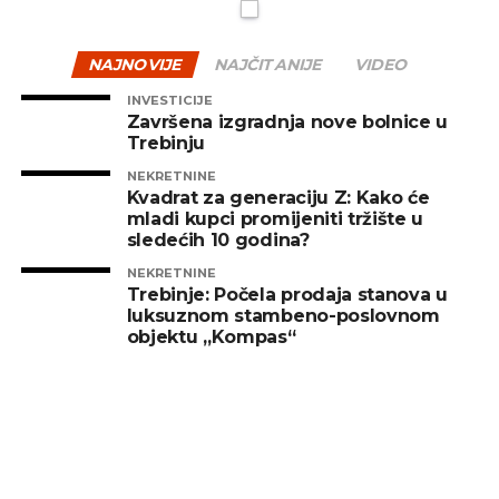
NAJNOVIJE
NAJČITANIJE
VIDEO
INVESTICIJE
Završena izgradnja nove bolnice u
Trebinju
NEKRETNINE
Kvadrat za generaciju Z: Kako će
mladi kupci promijeniti tržište u
sledećih 10 godina?
NEKRETNINE
Trebinje: Počela prodaja stanova u
luksuznom stambeno-poslovnom
objektu „Kompas“