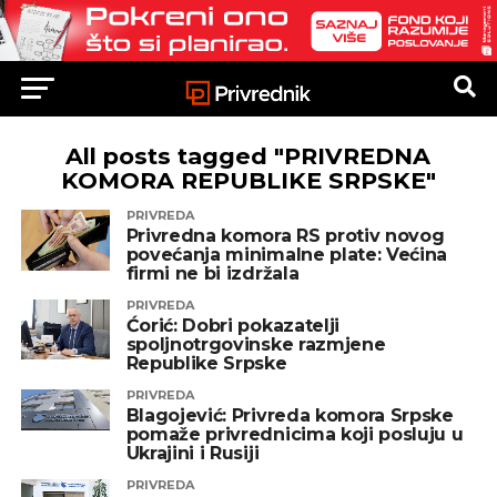
All posts tagged "PRIVREDNA
KOMORA REPUBLIKE SRPSKE"
PRIVREDA
Privredna komora RS protiv novog
povećanja minimalne plate: Većina
firmi ne bi izdržala
PRIVREDA
Ćorić: Dobri pokazatelji
spoljnotrgovinske razmjene
Republike Srpske
PRIVREDA
Blagojević: Privreda komora Srpske
pomaže privrednicima koji posluju u
Ukrajini i Rusiji
PRIVREDA