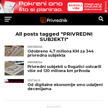
All posts tagged "PRIVREDNI
SUBJEKTI"
PRIVREDA
Odobreno 4,7 miliona KM za 344
privredna subjekta
PRIVREDA
Privredni subjekti u Rogatici ostvarili
više od 120 miliona km prihoda
OSTALO
Od digitalne ekonomije smo udaljeni
decenijama
REKLAMA