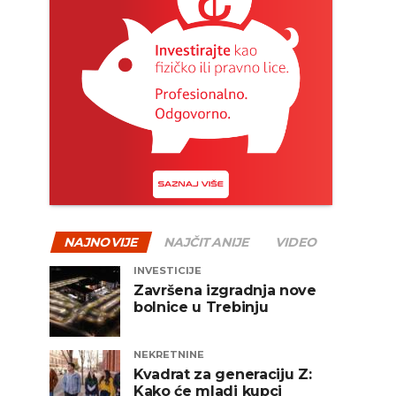
NAJNOVIJE
NAJČITANIJE
VIDEO
INVESTICIJE
Završena izgradnja nove
bolnice u Trebinju
NEKRETNINE
Kvadrat za generaciju Z:
Kako će mladi kupci