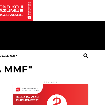
OGAĐAJI
A MMF"
REKLAMA