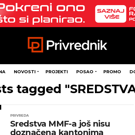
NA
NOVOSTI
PROJEKTI
POSAO
PROMO
D
osts tagged "SREDSTV
PRIVREDA
Sredstva MMF-a još nisu
doznačena kantonima