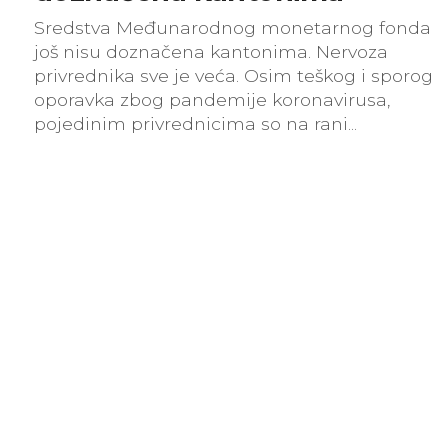
Sredstva Međunarodnog monetarnog fonda
još nisu doznačena kantonima. Nervoza
privrednika sve je veća. Osim teškog i sporog
oporavka zbog pandemije koronavirusa,
pojedinim privrednicima so na rani...