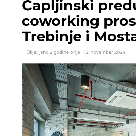
Čapljinski pred
coworking pros
Trebinje i Most
Objavljeno
2 godine prije
12. novembar 2024.