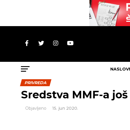
NASLOV
PRIVREDA
Sredstva MMF-a još
Objavljeno
15. jun 2020.