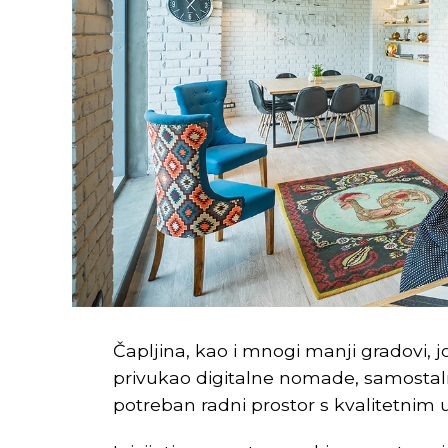
Čapljina, kao i mnogi manji gradovi, 
privukao digitalne nomade, samostaln
potreban radni prostor s kvalitetnim 