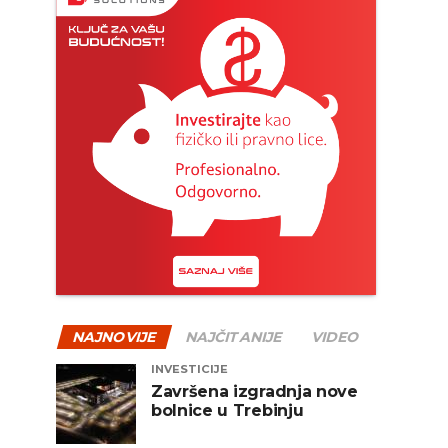
NAJNOVIJE
NAJČITANIJE
VIDEO
INVESTICIJE
Završena izgradnja nove
bolnice u Trebinju