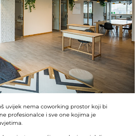
još uvijek nema coworking prostor koji bi
e profesionalce i sve one kojima je
uvjetima.