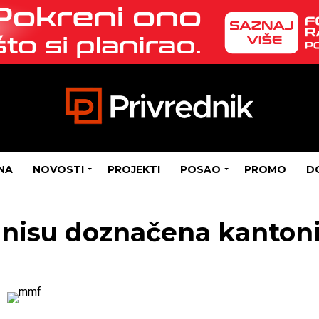
NA
NOVOSTI
PROJEKTI
POSAO
PROMO
D
 nisu doznačena kanto