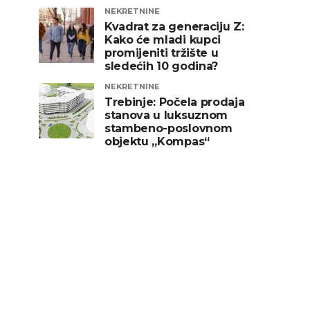
NEKRETNINE
Kvadrat za generaciju Z:
Kako će mladi kupci
promijeniti tržište u
sledećih 10 godina?
NEKRETNINE
Trebinje: Počela prodaja
stanova u luksuznom
stambeno-poslovnom
objektu „Kompas“