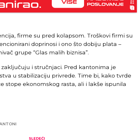
encija, firme su pred kolapsom. Troškovi firmi su
ncionirani doprinosi i ono što dobiju plata –
ivač grupe “Glas malih biznisa”.
zaključuju i stručnjaci. Pred kantonima je
tva u stabilizaciju privrede. Time bi, kako tvrde
će stope ekonomskog rasta, ali i lakše ispunila
ANTONI
SLEDEĆI