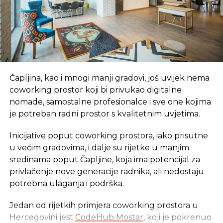
Čapljina, kao i mnogi manji gradovi, još uvijek nema
coworking prostor koji bi privukao digitalne
nomade, samostalne profesionalce i sve one kojima
je potreban radni prostor s kvalitetnim uvjetima.
Inicijative poput coworking prostora, iako prisutne
u većim gradovima, i dalje su rijetke u manjim
sredinama poput Čapljine, koja ima potencijal za
privlačenje nove generacije radnika, ali nedostaju
potrebna ulaganja i podrška.
Jedan od rijetkih primjera coworking prostora u
Hercegovini jest
CodeHub Mostar
, koji je pokrenuo