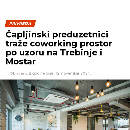
PRIVREDA
Čapljinski preduzetnici
traže coworking prostor
po uzoru na Trebinje i
Mostar
Objavljeno
2 godine prije
12. novembar 2024.