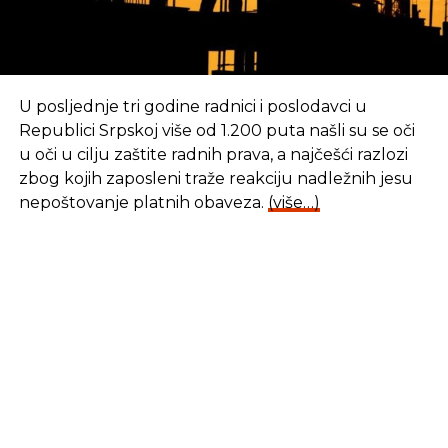
Googlea
U posljednje tri godine radnici i poslodavci u
Republici Srpskoj više od 1.200 puta našli su se oči
u oči u cilju zaštite radnih prava, a najčešći razlozi
zbog kojih zaposleni traže reakciju nadležnih jesu
nepoštovanje platnih obaveza.
(više…)