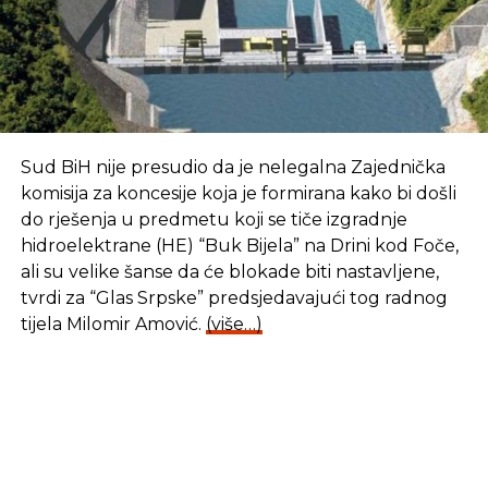
Sud BiH nije presudio da je nelegalna Zajednička
komisija za koncesije koja je formirana kako bi došli
do rješenja u predmetu koji se tiče izgradnje
hidroelektrane (HE) “Buk Bijela” na Drini kod Foče,
ali su velike šanse da će blokade biti nastavljene,
tvrdi za “Glas Srpske” predsjedavajući tog radnog
tijela Milomir Amović.
(više…)