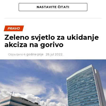
NASTAVITE ČITATI
PRAVO
Zeleno svjetlo za ukidanje
akciza na gorivo
Objavljeno
4 godine prije
26. jul 2022.