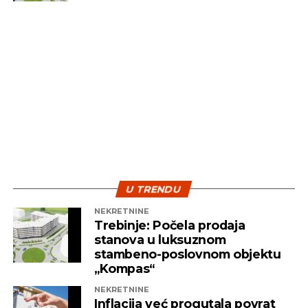
U TRENDU
NEKRETNINE
Trebinje: Počela prodaja
stanova u luksuznom
stambeno-poslovnom objektu
„Kompas“
NEKRETNINE
Inflacija već progutala povrat