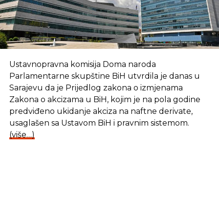
Ustavnopravna komisija Doma naroda
Parlamentarne skupštine BiH utvrdila je danas u
Sarajevu da je Prijedlog zakona o izmjenama
Zakona o akcizama u BiH, kojim je na pola godine
predviđeno ukidanje akciza na naftne derivate,
usaglašen sa Ustavom BiH i pravnim sistemom.
(više…)