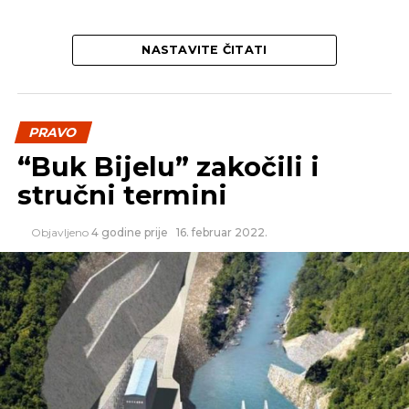
NASTAVITE ČITATI
PRAVO
“Buk Bijelu” zakočili i
stručni termini
Objavljeno
4 godine prije
16. februar 2022.